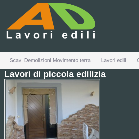
Scavi Demolizioni Movimento terra
Lavori edili
Lavori di piccola edilizia